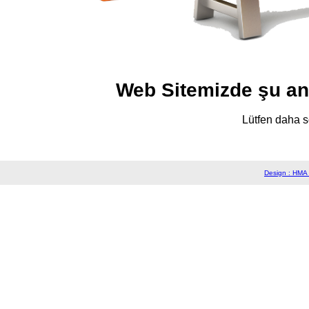
Web Sitemizde şu an 
Lütfen daha so
Design : HMA 